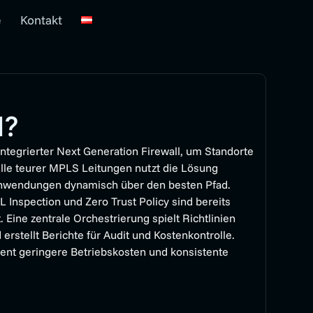
e
Kontakt
N?
tegrierter Next Generation Firewall, um Standorte
telle teurer MPLS Leitungen nutzt die Lösung
t Anwendungen dynamisch über den besten Pfad.
L Inspection und Zero Trust Policy sind bereits
. Eine zentrale Orchestrierung spielt Richtlinien
rstellt Berichte für Audit und Kostenkontrolle.
zent geringere Betriebskosten und konsistente