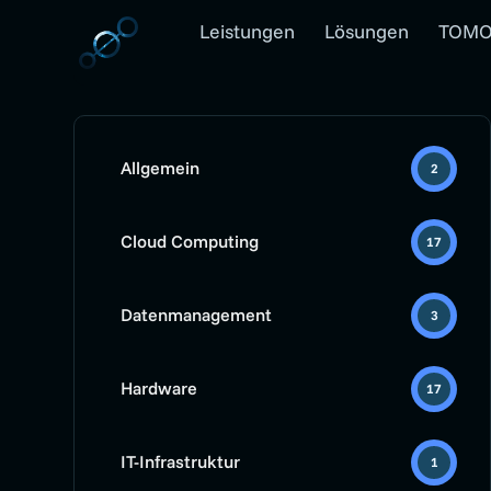
Leistungen
Lösungen
TOMO
Allgemein
2
Cloud Computing
17
Datenmanagement
3
Hardware
17
IT-Infrastruktur
1