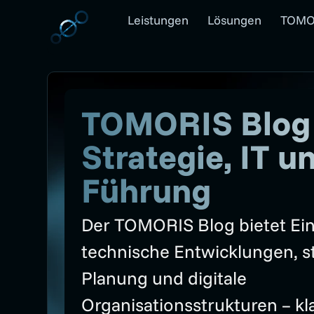
Leistungen
Lösungen
TOMO
TOMORIS Blog 
Strategie, IT u
Führung
Der TOMORIS Blog bietet Einb
technische Entwicklungen, s
Planung und digitale
Organisationsstrukturen – kla