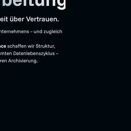
eit über Vertrauen.
 Unternehmens – und zugleich
nce
schaffen wir Struktur,
amten Datenlebenszyklus –
eren Archivierung.