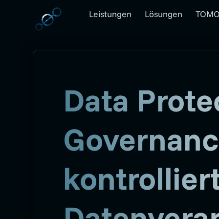
Leistungen
Lösungen
TOMO
Data Prote
Governanc
kontrollier
Datenvera