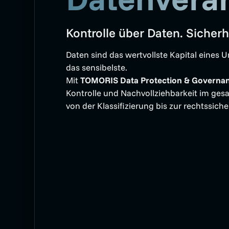
Kontrolle über Daten. Sicherh
Daten sind das wertvollste Kapital eines
das sensibelste.
Mit
TOMORIS Data Protection & Governa
Kontrolle und Nachvollziehbarkeit im ges
von der Klassifizierung bis zur rechtssich