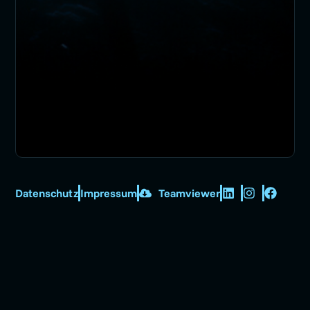
Datenschutz
Impressum
Teamviewer