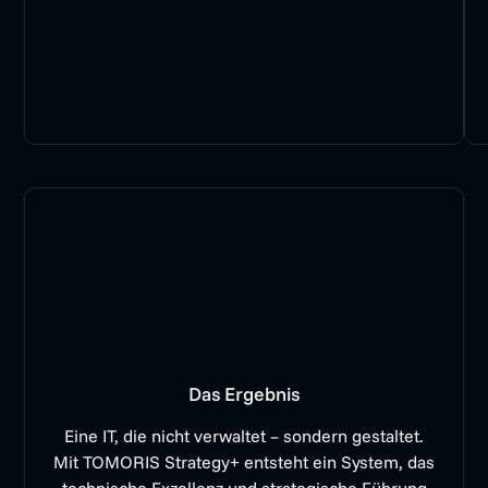
Jetzt IT-Führung
stärken, die Klarheit
schafft
Das Ergebnis
Eine IT, die nicht verwaltet – sondern gestaltet.
Mit TOMORIS Strategy+ entsteht ein System, das
technische Exzellenz und strategische Führung