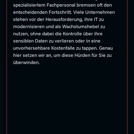
spezialisiertem Fachpersonal bremsen oft den
Wendepunkt
entscheidenden Fortschritt. Viele Unternehmen
stehen vor der Herausforderung, ihre IT zu
modernisieren und als Wachstumshebel zu
für
nutzen, ohne dabei die Kontrolle über ihre
sensiblen Daten zu verlieren oder in eine
unvorhersehbare Kostenfalle zu tappen. Genau
hier setzen wir an, um diese Hürden für Sie zu
Österreichs
überwinden.
Unternehmen
ist