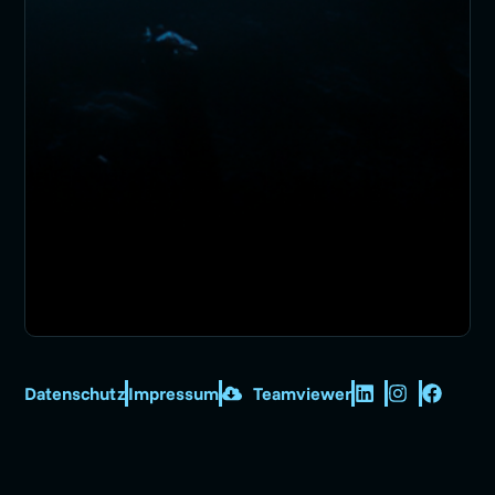
Datenschutz
Impressum
Teamviewer