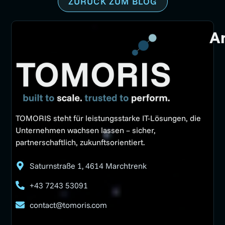
ZURÜCK ZUM BLOG
A
TOMORIS steht für leistungsstarke IT-Lösungen, die
Unternehmen wachsen lassen – sicher,
partnerschaftlich, zukunftsorientiert.
Saturnstraße 1, 4614 Marchtrenk
+43 7243 53091
contact@tomoris.com