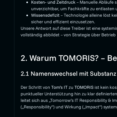
Kosten‑ und Zeitdruck
– Manuelle Abläufe si
unverzichtbar, um Fachkräfte zu entlasten 
Wissensdefizit
– Technologie alleine löst ke
sicher und effizient einzusetzen.
Unsere Antwort auf diese Treiber ist eine system
vollständig abbildet – von Strategie über Betrieb
2. Warum TOMORIS? – B
2.1 Namenswechsel mit Substanz
Der Schritt von
Tom’s IT
zu
TOMORIS
ist kein ko
punktueller Unterstützung hin zu klar definier
leitet sich aus „Tomorrow’s IT Responsibility & 
(„Responsibility“) und Wirkung („Impact“) system