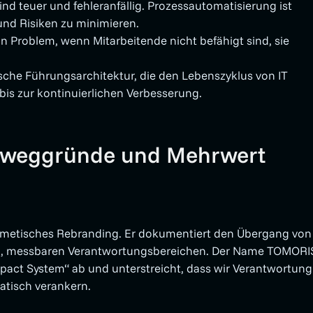
nd teuer und fehleranfällig. Prozess­automatisierung ist
und Risiken zu minimieren.
in Problem, wenn Mitarbeitende nicht befähigt sind, sie
ische Führungsarchitektur, die den Lebenszyklus von IT
 bis zur kontinuierlichen Verbesserung.
eweggründe und Mehrwert
smetisches Rebranding. Er dokumentiert den Übergang von
ten, messbaren Verantwortungs­bereichen. Der Name TOMORI
Impact System“ ab und unterstreicht, dass wir Verantwortung
atisch verankern.