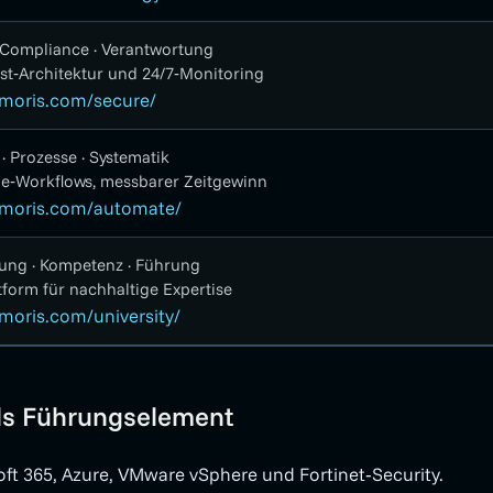
 Compliance · Verantwortung
st‑Architektur und 24/7‑Monitoring
moris.com/secure/
 · Prozesse · Systematik
e‑Workflows, messbarer Zeitgewinn
moris.com/automate/
ung · Kompetenz · Führung
tform für nachhaltige Expertise
oris.com/university/
als Führungselement
oft 365, Azure, VMware vSphere und Fortinet‑Security.