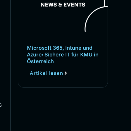
Microsoft 365, Intune und
Azure: Sichere IT für KMU in
Österreich
Artikel lesen
S