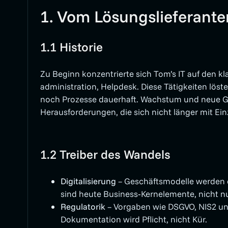
1. Vom Lösungs­lieferante
1.1 Historie
Zu Beginn konzentrierte sich Tom’s IT auf den k
administration, Helpdesk. Diese Tätigkeiten lös
noch Prozesse dauerhaft. Wachstum und neue Ge
Herausforderungen, die sich nicht länger mit Ei
1.2 Treiber des Wandels
Digitalisierung
– Geschäftsmodelle werden d
sind heute Business‑Kernelemente, nicht nu
Regulatorik
– Vorgaben wie DSGVO, NIS2 un
Dokumentation wird Pflicht, nicht Kür.