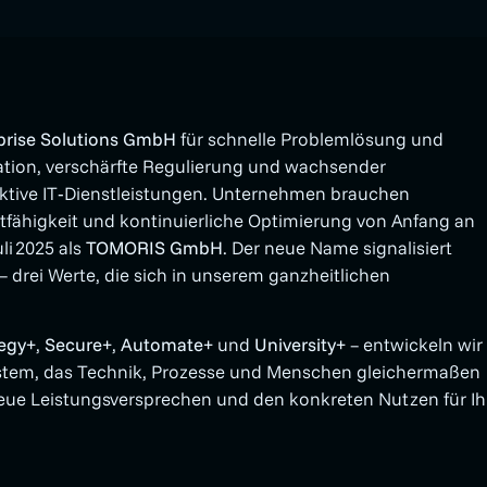
rprise Solutions GmbH
für schnelle Problemlösung und
ation, verschärfte Regulierung und wachsender
ktive IT‑Dienstleistungen. Unternehmen brauchen
ditfähigkeit und kontinuierliche Optimierung von Anfang an
li 2025 als
TOMORIS GmbH
. Der neue Name signalisiert
drei Werte, die sich in unserem ganzheitlichen
tegy+
,
Secure+
,
Automate+
und
University+
– entwickeln wir
ystem, das Technik, Prozesse und Menschen gleichermaßen
s neue Leistungsversprechen und den konkreten Nutzen für Ih