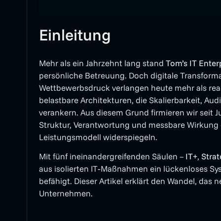
Einleitung
Mehr als ein Jahrzehnt lang stand
Tom’s IT Ente
persönliche Betreuung. Doch digitale Transform
Wettbewerbsdruck verlangen heute mehr als rea
belastbare Architekturen, die Skalierbarkeit, Au
verankern. Aus diesem Grund firmieren wir seit Ju
Struktur, Verantwortung und messbare Wirkung – 
Leistungsmodell widerspiegeln.
Mit fünf ineinandergreifenden Säulen –
IT+
,
Stra
aus isolierten IT‑Maßnahmen ein lückenloses S
befähigt. Dieser Artikel erklärt den Wandel, da
Unternehmen.