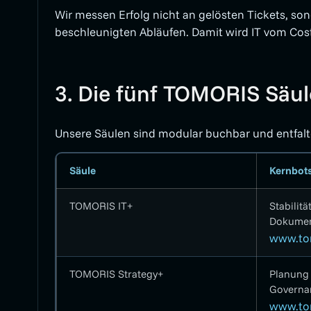
Wir messen Erfolg nicht an gelösten Tickets, so
beschleunigten Abläufen. Damit wird IT vom Cos
3. Die fünf TOMORIS Säul
Unsere Säulen sind modular buchbar und entfal
Säule
Kernbots
TOMORIS IT+
Stabilitä
Dokument
www.tom
TOMORIS Strategy+
Planung 
Governan
www.tom