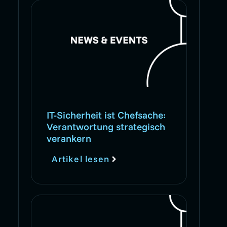
IT-Sicherheit ist Chefsache:
Verantwortung strategisch
verankern
Artikel lesen
.