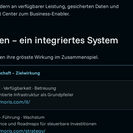
ndern an verfügbarer Leistung, gesicherten Daten und
t Center zum Business‑Enabler.
en – ein integriertes System
ten ihre grösste Wirkung im Zusammenspiel.
chaft – Zielwirkung
t · Verfügbarkeit · Betreuung
ierte Infrastruktur als Grundpfeiler
oris.com/it/
· Führung · Wachstum
ce und Roadmaps für steuerbare Investitionen
oris.com/strategy/