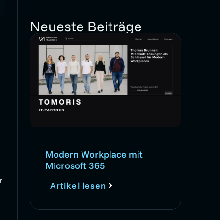
Neueste Beiträge
Modern Workplace mit
Microsoft 365
r
Artikel lesen