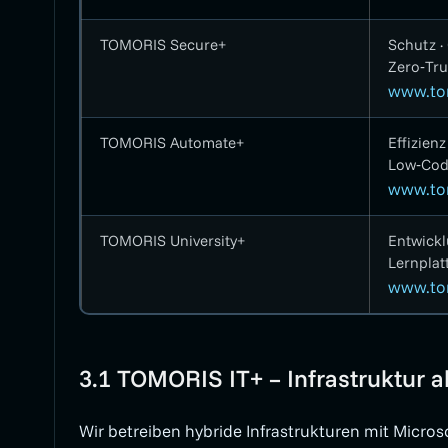
TOMORIS Secure+
Schutz ·
Zero‑Tru
www.to
TOMORIS Automate+
Effizienz
Low‑Cod
www.to
TOMORIS University+
Entwickl
Lernplat
www.tom
3.1 TOMORIS IT+ – Infrastruktur 
Wir betreiben hybride Infrastrukturen mit Micros