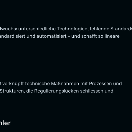
ldwuchs: unterschiedliche Technologien, fehlende Standard
ndardisiert und automatisiert – und schafft so lineare
RIS verknüpft technische Maßnahmen mit Prozessen und
 Strukturen, die Regulierungslücken schliessen und
hler