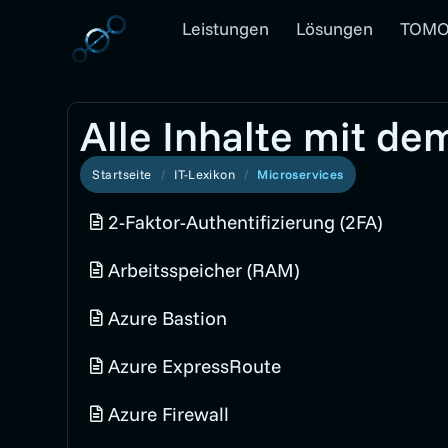
Leistungen
Lösungen
TOMO
Alle Inhalte mit de
Startseite
IT-Lexikon
Microservices
2-Faktor-Authentifizierung (2FA)
Arbeitsspeicher (RAM)
Azure Bastion
Azure ExpressRoute
Azure Firewall