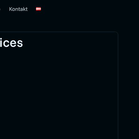
e
Kontakt
ices