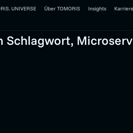
RIS. UNIVERSE
Über TOMORIS
Insights
Karrier
m Schlagwort, Microserv