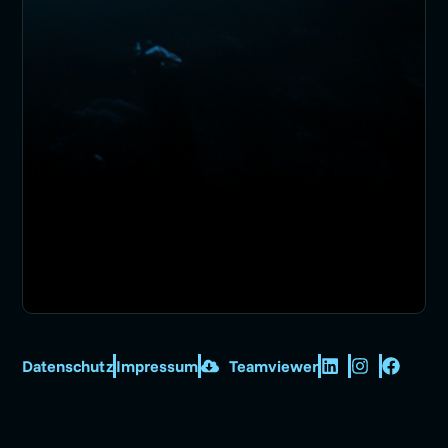
Datenschutz
Impressum
Teamviewer