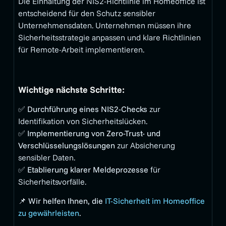
Die Einhaltung der NIS2-Richtlinie im Homeoffice ist
entscheidend für den Schutz sensibler
Unternehmensdaten. Unternehmen müssen ihre
Sicherheitsstrategie anpassen und klare Richtlinien
für Remote-Arbeit implementieren.
Wichtige nächste Schritte:
✅
Durchführung eines NIS2-Checks
zur
Identifikation von Sicherheitslücken.
✅
Implementierung von Zero-Trust- und
Verschlüsselungslösungen
zur Absicherung
sensibler Daten.
✅
Etablierung klarer Meldeprozesse
für
Sicherheitsvorfälle.
📌
Wir helfen Ihnen, die
IT-Sicherheit im Homeoffice
zu gewährleisten
.