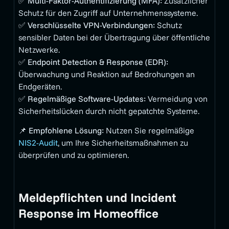
✅
Multi-Faktor-Authentifizierung (MFA):
Zusätzlicher
Schutz für den Zugriff auf Unternehmenssysteme.
✅
Verschlüsselte VPN-Verbindungen:
Schutz
sensibler Daten bei der Übertragung über öffentliche
Netzwerke.
✅
Endpoint Detection & Response (EDR):
Überwachung und Reaktion auf Bedrohungen an
Endgeräten.
✅
Regelmäßige Software-Updates:
Vermeidung von
Sicherheitslücken durch nicht gepatchte Systeme.
📌
Empfohlene Lösung:
Nutzen Sie regelmäßige
NIS2-Audit
, um Ihre Sicherheitsmaßnahmen zu
überprüfen und zu optimieren.
Meldepflichten und Incident
Response im Homeoffice