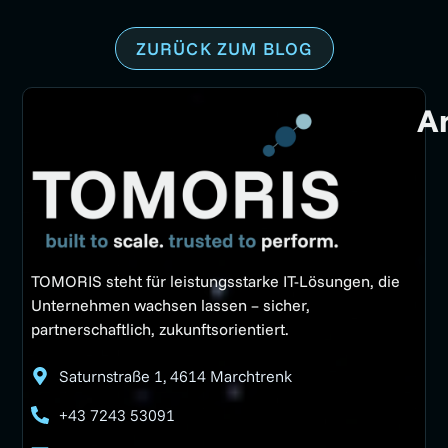
ZURÜCK ZUM BLOG
A
TOMORIS steht für leistungsstarke IT-Lösungen, die
Unternehmen wachsen lassen – sicher,
partnerschaftlich, zukunftsorientiert.
Saturnstraße 1, 4614 Marchtrenk
+43 7243 53091