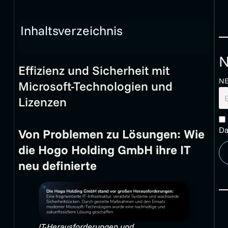
Inhaltsverzeichnis
N
Effizienz und Sicherheit mit
N
Microsoft-Technologien und
Lizenzen
Da
Von Problemen zu Lösungen: Wie
die Hogo Holding GmbH ihre IT
neu definierte
IT-Herausforderungen und