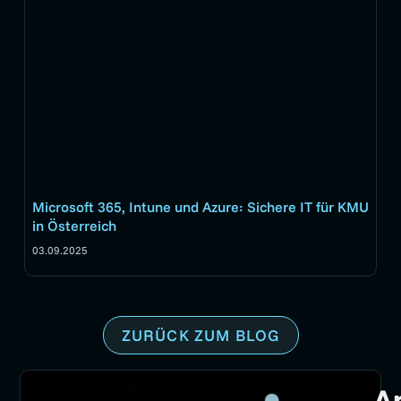
Microsoft 365, Intune und Azure: Sichere IT für KMU
in Österreich
03.09.2025
ZURÜCK ZUM BLOG
A