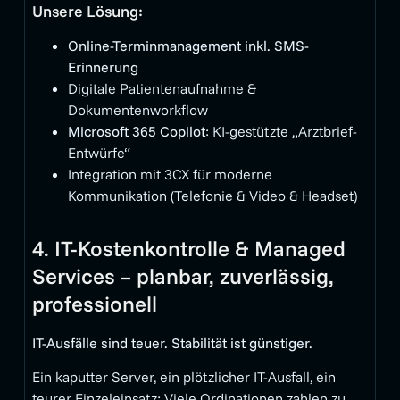
Unsere Lösung:
Online-Terminmanagement inkl. SMS-
Erinnerung
Digitale Patientenaufnahme &
Dokumentenworkflow
Microsoft 365 Copilot
: KI-gestützte „Arztbrief-
Entwürfe“
Integration mit 3CX für moderne
Kommunikation (Telefonie & Video & Headset)
4. IT-Kostenkontrolle & Managed
Services – planbar, zuverlässig,
professionell
IT-Ausfälle sind teuer. Stabilität ist günstiger.
Ein kaputter Server, ein plötzlicher IT-Ausfall, ein
teurer Einzeleinsatz: Viele Ordinationen zahlen zu