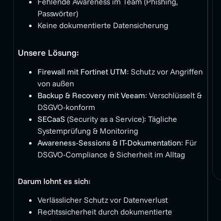
Fehlende Awareness im Team (Phishing,
Passwörter)
Keine dokumentierte Datensicherung
Unsere Lösung:
Firewall mit Fortinet UTM
: Schutz vor Angriffen
von außen
Backup & Recovery mit Veeam
: Verschlüsselt &
DSGVO-konform
SECaaS
(Security as a Service): Tägliche
Systemprüfung & Monitoring
Awareness-Sessions & IT-Dokumentation
: Für
DSGVO-Compliance & Sicherheit im Alltag
Darum lohnt es sich:
Verlässlicher Schutz vor Datenverlust
Rechtssicherheit durch dokumentierte