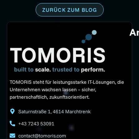
ZURÜCK ZUM BLOG
A
TOMORIS steht für leistungsstarke IT-Lösungen, die
Unternehmen wachsen lassen – sicher,
partnerschaftlich, zukunftsorientiert.
Saturnstraße 1, 4614 Marchtrenk
+43 7243 53091
contact@tomoris.com