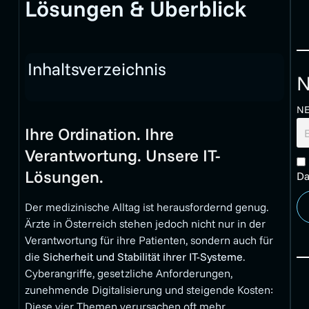
Lösungen & Überblick
Inhaltsverzeichnis
N
N
Ihre Ordination. Ihre
Verantwortung. Unsere IT-
Lösungen.
Da
Der medizinische Alltag ist herausfordernd genug.
Ärzte in Österreich stehen jedoch nicht nur in der
Verantwortung für ihre Patienten, sondern auch für
die
Sicherheit und Stabilität ihrer IT-Systeme
.
Cyberangriffe, gesetzliche Anforderungen,
zunehmende Digitalisierung und steigende Kosten:
Diese vier Themen verursachen oft mehr